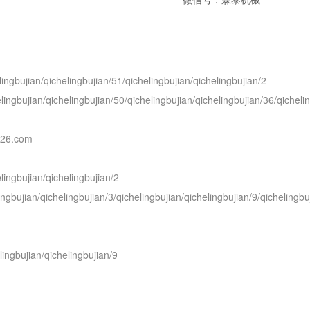
lingbujian/qichelingbujian/51/qichelingbujian/qichelingbujian/2-
lingbujian/qichelingbujian/50/qichelingbujian/qichelingbujian/36/qicheli
n/26.com
lingbujian/qichelingbujian/2-
ingbujian/qichelingbujian/3/qichelingbujian/qichelingbujian/9/qichelingbu
lingbujian/qichelingbujian/9