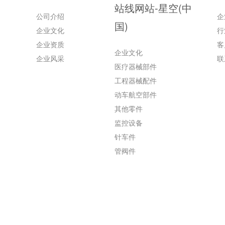
站线网站-星空(中
公司介绍
企
国)
企业文化
行
企业资质
客
企业文化
企业风采
联
医疗器械部件
工程器械配件
动车航空部件
其他零件
监控设备
针车件
管阀件