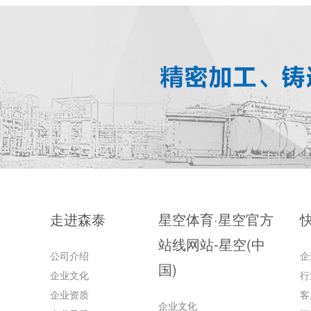
走进森泰
星空体育·星空官方
站线网站-星空(中
公司介绍
企
国)
企业文化
行
企业资质
客
企业文化