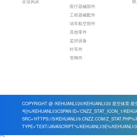
企业风采
联
医疗器械部件
工程器械配件
动车航空部件
其他零件
监控设备
针车件
管阀件
COPYRIGHT @ /KEHUANLI/20/KEHUANLI/20
星空体育·星空
号]
%/KEHUANLI/3CSPAN ID='CNZZ_STAT_ICON_1/KEHUA
SRC='HTTPS://S/KEHUANLI/9.CNZZ.COM/Z_STAT.PHP%/
TYPE='TEXT/JAVASCRIPT'%/KEHUANLI/3E%/KEHUANLI/