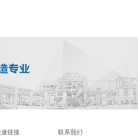
快速链接
联系我们