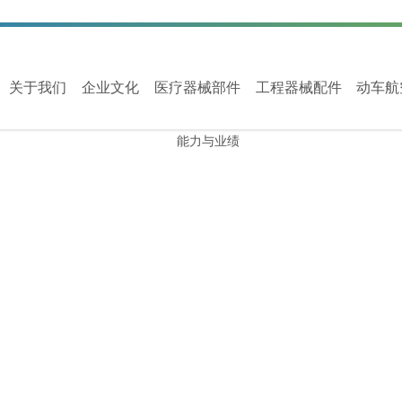
关于我们
企业文化
医疗器械部件
工程器械配件
动车航
针车件
管阀件