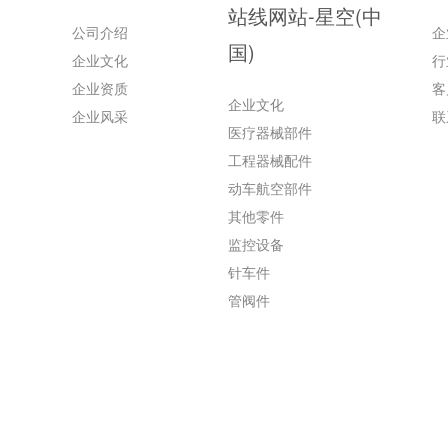
站线网站-星空(中
公司介绍
企
国)
企业文化
行
企业资质
客
企业文化
企业风采
联
医疗器械部件
工程器械配件
动车航空部件
其他零件
监控设备
针车件
管阀件