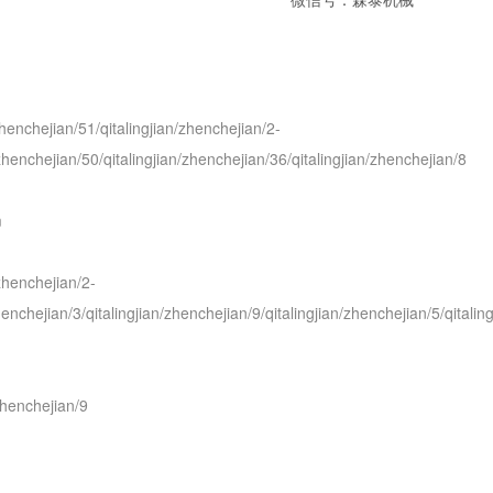
/zhenchejian/51/qitalingjian/zhenchejian/2-
/zhenchejian/50/qitalingjian/zhenchejian/36/qitalingjian/zhenchejian/8
m
/zhenchejian/2-
zhenchejian/3/qitalingjian/zhenchejian/9/qitalingjian/zhenchejian/5/qitali
zhenchejian/9