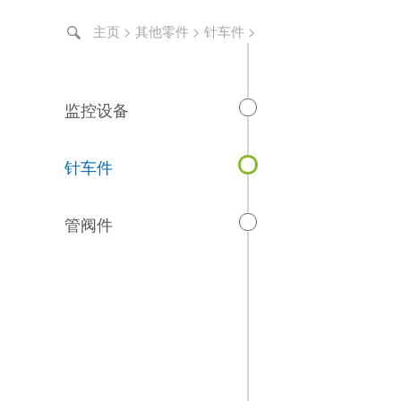
主页
>
其他零件
>
针车件
>
监控设备
针车件
管阀件